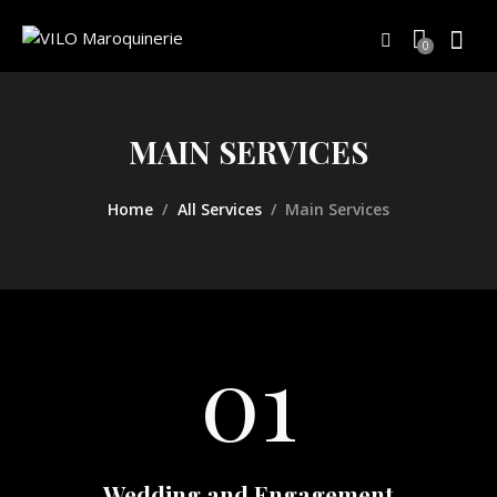
0
MAIN SERVICES
Home
All Services
Main Services
01
Wedding and Engagement